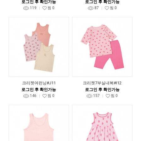
로그인 후 확인가능
로그인 후 확인가능
119
찜
0
87
찜
0
크리켓여런닝#J11
크리켓7부실내복#I12
로그인 후 확인가능
로그인 후 확인가능
146
찜
0
157
찜
0