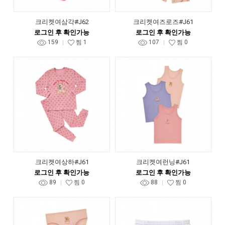
크리켓여삼각#J62
크리켓여즈로즈#J61
로그인 후 확인가능
로그인 후 확인가능
159
찜
1
107
찜
0
크리켓여상하#J61
크리켓여런닝#J61
로그인 후 확인가능
로그인 후 확인가능
89
찜
0
88
찜
0