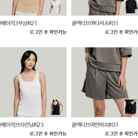
쿨베이직3부상#I21
쿨액티브여티셔츠#I31
로그인 후 확인가능
로그인 후 확인가
쿨베이직브라런닝#I23
쿨액티브여반바지#I31
로그인 후 확인가능
로그인 후 확인가