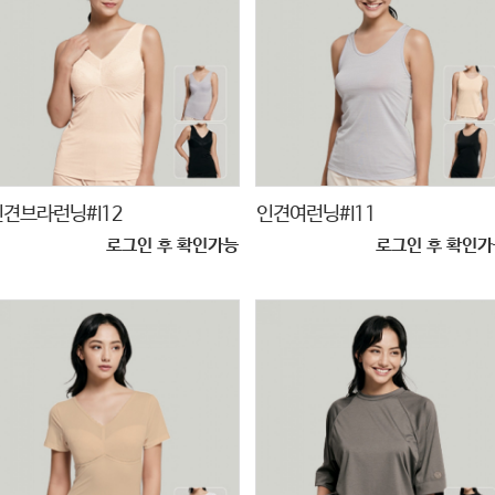
인견브라런닝#I12
인견여런닝#I11
로그인 후 확인가능
로그인 후 확인가