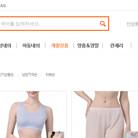
FAQ
신상
성내의
아동내의
계절상품
양품&양말
란제리
인기상품순
낮은가격순
리뷰순