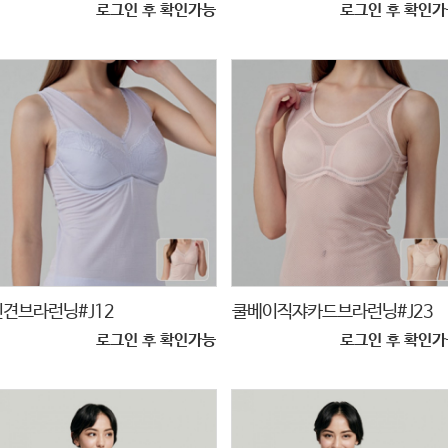
로그인 후 확인가능
로그인 후 확인가
인견브라런닝#J12
쿨베이직쟈카드브라런닝#J23
로그인 후 확인가능
로그인 후 확인가