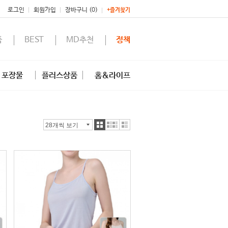
로그인
회원가입
장바구니 (0)
+즐겨찾기
품
BEST
MD추천
정책
포장물
플러스상품
홈&라이프