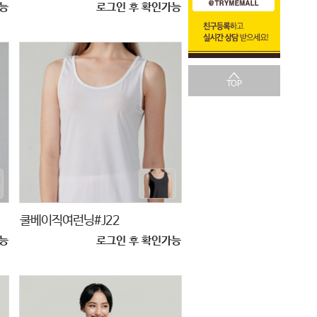
능
로그인 후 확인가능
TOP
쿨베이직여런닝#J22
능
로그인 후 확인가능