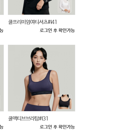
쿨프리미엄여티셔츠#I41
능
로그인 후 확인가능
쿨액티브브라탑#I31
능
로그인 후 확인가능