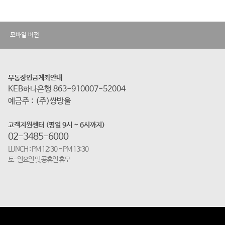
모바일 버전
무통장입금계좌안내
KEB하나은행 863-910007-52004
예금주 : (주)쌍방울
고객지원센터 (평일 9시 ~ 6시까지)
02-3485-6000
LUNCH : PM 12:30 - PM 13:30
토-일요일 및 공휴일 휴무