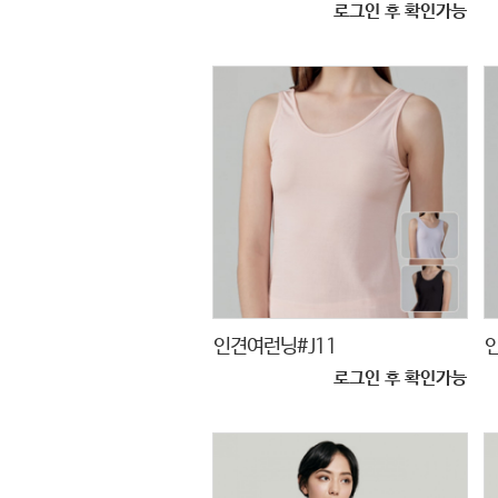
로그인 후 확인가능
인견여런닝#J11
로그인 후 확인가능