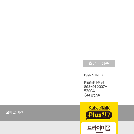
최근 본 상품
BANK INFO
KEB하나은행
863-910007-
52004
(주)쌍방울
모바일 버전